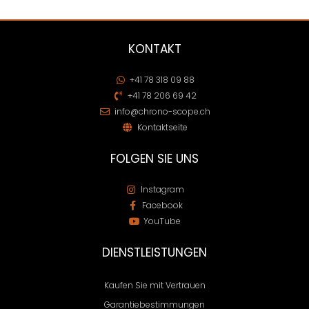
KONTAKT
+41 78 318 09 88
+41 78 206 69 42
info@chrono-scope.ch
Kontaktseite
FOLGEN SIE UNS
Instagram
Facebook
YouTube
DIENSTLEISTUNGEN
Kaufen Sie mit Vertrauen
Garantiebestimmungen