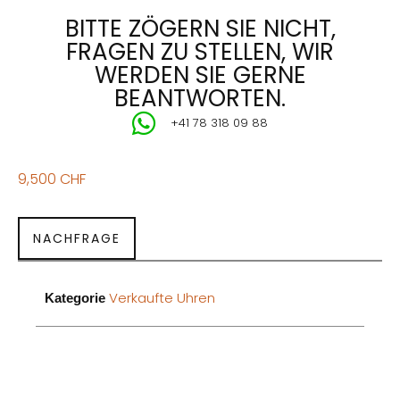
BITTE ZÖGERN SIE NICHT,
FRAGEN ZU STELLEN, WIR
WERDEN SIE GERNE
BEANTWORTEN.
+41 78 318 09 88
9,500
CHF
NACHFRAGE
Verkaufte Uhren
Kategorie