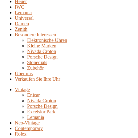
Heuer
IWC
Lemania
Universal
Damen
Zenith
Besondere Interessen
Elektronische Uhren
Kleine Marken
Nivada Croton
Porsche Design
Stonedials
Zubehör
Über uns
Verkaufen Sie Ihre Uhr
Vintage
Enicar
Nivada Croton
Porsche Design
Excelsior Park
Lemania
Neo-Vintage
Contemporary
Rolex