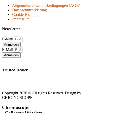
Allgemeine Geschäftsbedingungen (AGB)
Datenschutzerklärung
Cookie-Richtlinie
Impressum
Newsletter
E-Mail
Anmelden
E-Mail
Anmelden
Trusted Dealer
Copyright 2026 © All rights Reserved. Design by
CHRONOSCOPE
Chronoscope
- Collector Watches -