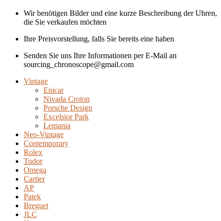
Wir benötigen Bilder und eine kurze Beschreibung der Uhren,
die Sie verkaufen möchten
Ihre Preisvorstellung, falls Sie bereits eine haben
Senden Sie uns Ihre Informationen per E-Mail an
sourcing_chronoscope@gmail.com
Vintage
Enicar
Nivada Croton
Porsche Design
Excelsior Park
Lemania
Neo-Vintage
Contemporary
Rolex
Tudor
Omega
Cartier
AP
Patek
Breguet
JLC