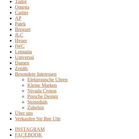
Tudor
Omega
Cartier
AP
Patek
Breguet
JLC
Heuer
IWC
Lemania
Universal
Damen
Zenith
Besondere Interessen
Elektronische Uhren
Kleine Marken
Nivada Croton
Porsche Design
Stonedials
Zubehör
Über uns
Verkaufen Sie Ihre Uhr
INSTAGRAM
FACEBOOK