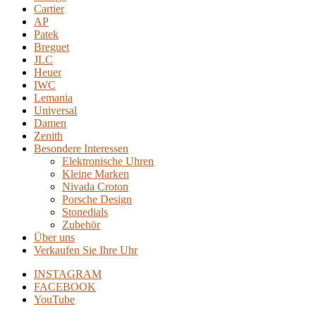
Cartier
AP
Patek
Breguet
JLC
Heuer
IWC
Lemania
Universal
Damen
Zenith
Besondere Interessen
Elektronische Uhren
Kleine Marken
Nivada Croton
Porsche Design
Stonedials
Zubehör
Über uns
Verkaufen Sie Ihre Uhr
INSTAGRAM
FACEBOOK
YouTube