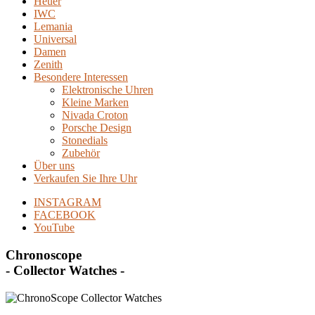
Heuer
IWC
Lemania
Universal
Damen
Zenith
Besondere Interessen
Elektronische Uhren
Kleine Marken
Nivada Croton
Porsche Design
Stonedials
Zubehör
Über uns
Verkaufen Sie Ihre Uhr
INSTAGRAM
FACEBOOK
YouTube
Chronoscope
- Collector Watches -