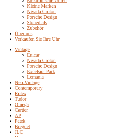
Elektronische Uhren
Kleine Marken
Nivada Croton
Porsche Design
Stonedials
Zubehör
Über uns
Verkaufen Sie Ihre Uhr
Vintage
Enicar
Nivada Croton
Porsche Design
Excelsior Park
Lemania
Neo-Vintage
Contemporary
Rolex
Tudor
Omega
Cartier
AP
Patek
Breguet
JLC