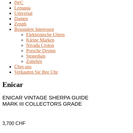
IWC
Lemania
Universal
Damen
Zenith
Besondere Interessen
Elektronische Uhren
Kleine Marken
Nivada Croton
Porsche Design
Stonedials
Zubehör
Über uns
Verkaufen Sie Ihre Uhr
Enicar
ENICAR VINTAGE SHERPA GUIDE
MARK III COLLECTORS GRADE
3,700
CHF