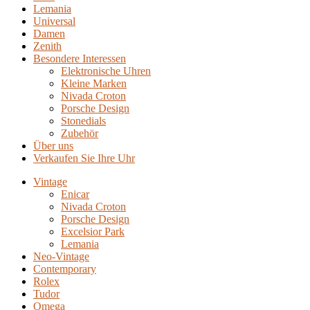
Lemania
Universal
Damen
Zenith
Besondere Interessen
Elektronische Uhren
Kleine Marken
Nivada Croton
Porsche Design
Stonedials
Zubehör
Über uns
Verkaufen Sie Ihre Uhr
Vintage
Enicar
Nivada Croton
Porsche Design
Excelsior Park
Lemania
Neo-Vintage
Contemporary
Rolex
Tudor
Omega