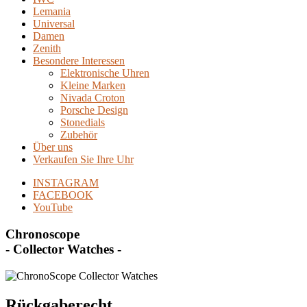
Lemania
Universal
Damen
Zenith
Besondere Interessen
Elektronische Uhren
Kleine Marken
Nivada Croton
Porsche Design
Stonedials
Zubehör
Über uns
Verkaufen Sie Ihre Uhr
INSTAGRAM
FACEBOOK
YouTube
Chronoscope
- Collector Watches -
Rückgaberecht