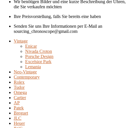
Wir benötigen Bilder und eine kurze Beschreibung der Uhren,
die Sie verkaufen möchten
Ihre Preisvorstellung, falls Sie bereits eine haben
Senden Sie uns Ihre Informationen per E-Mail an
sourcing_chronoscope@gmail.com
Vintage
Enicar
Nivada Croton
Porsche Design
Excelsior Park
Lemania
Neo-Vintage
Contemporary
Rolex
Tudor
Omega
Cartier
AP
Patek
Breguet
JLC
Heuer