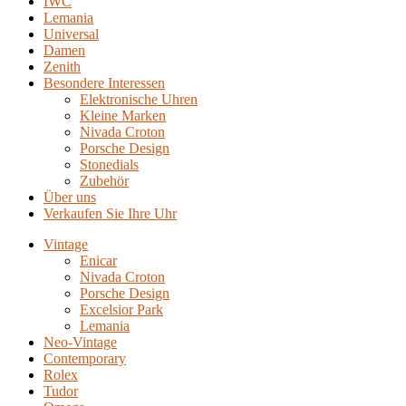
IWC
Lemania
Universal
Damen
Zenith
Besondere Interessen
Elektronische Uhren
Kleine Marken
Nivada Croton
Porsche Design
Stonedials
Zubehör
Über uns
Verkaufen Sie Ihre Uhr
Vintage
Enicar
Nivada Croton
Porsche Design
Excelsior Park
Lemania
Neo-Vintage
Contemporary
Rolex
Tudor