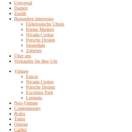
Universal
Damen
Zenith
Besondere Interessen
Elektronische Uhren
Kleine Marken
Nivada Croton
Porsche Design
Stonedials
Zubehör
Über uns
Verkaufen Sie Ihre Uhr
Vintage
Enicar
Nivada Croton
Porsche Design
Excelsior Park
Lemania
Neo-Vintage
Contemporary
Rolex
Tudor
Omega
Cartier