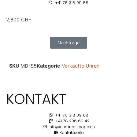
+41 78 318 09 88
2,800
CHF
Nachfrage
SKU
MD-S5
Kategorie
Verkaufte Uhren
KONTAKT
+41 78 318 09 88
+41 78 206 69 42
info@chrono-scope.ch
Kontaktseite