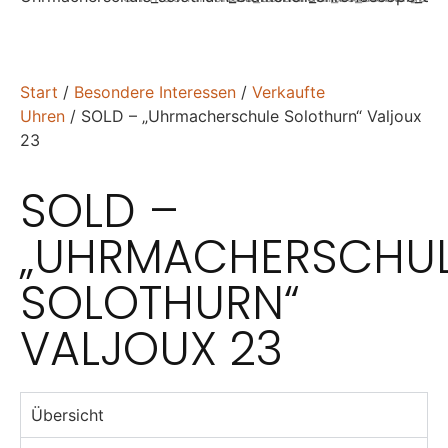
Start
/
Besondere Interessen
/
Verkaufte
Uhren
/ SOLD – „Uhrmacherschule Solothurn“ Valjoux
23
SOLD –
„UHRMACHERSCHU
SOLOTHURN“
VALJOUX 23
Übersicht