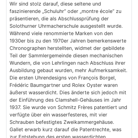
Wir sind stolz darauf, diese seltene und
faszinierende „Schuluhr“ oder „montre école“ zu
präsentieren, die als Abschlussprüfung der
Solothurner Uhrmacherschule ausgestellt wurde.
Während viele renommierte Marken von den
1930er bis zu den 1970er Jahren bemerkenswerte
Chronographen herstellten, widmet der gebildete
Teil der Sammlergemeinde diesen mechanischen
Wundern, die von Lehrlingen nach Abschluss ihrer
Ausbildung gebaut wurden, mehr Aufmerksamkeit.
Die ersten Uhrendesigns von François Borgel,
Frédéric Baumgartner und Rolex Oyster waren
äußerst wasserdicht. Dies änderte sich jedoch mit
der Einführung des Clamshell-Gehäuses im Jahr
1937. Sie wurde von Schmitz Frères patentiert und
verfügte über ein wasserfesteres, mit vier
Schrauben befestigtes Zweikammergehäuse.
Gallet erwarb kurz darauf die Patentrechte, was
zur Entstehung des ersten wasserdichten