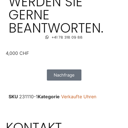
WERDEN SIE
GERNE
BEANTWORTEN.
+41 78 318 09 88
4,000
CHF
Nachfrage
SKU
231110-1
Kategorie
Verkaufte Uhren
KONTAKT