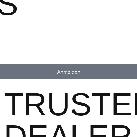
S
Anmelden
TRUSTE
DEALER