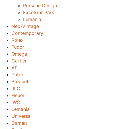
Porsche Design
Excelsior Park
Lemania
Neo-Vintage
Contemporary
Rolex
Tudor
Omega
Cartier
AP
Patek
Breguet
JLC
Heuer
IWC
Lemania
Universal
Damen