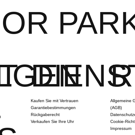
IOR PAR
T
LGEN
DIENS
R
E
Kaufen Sie mit Vertrauen
Allgemeine 
Garantiebestimmungen
(AGB)
Rückgaberecht
Datenschutz
Verkaufen Sie Ihre Uhr
Cookie-Richtl
Impressum