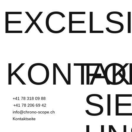
EXCELS
KONTAK
FO
SI
+41 78 318 09 88
+41 78 206 69 42
info@chrono-scope.ch
Kontaktseite