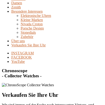
Damen
Zenith
Besondere Interessen
Elektronische Uhren
Kleine Marken
Nivada Croton
Porsche Design
Stonedials
Zubehör
Über uns
Verkaufen Sie Ihre Uhr
INSTAGRAM
FACEBOOK
YouTube
Chronoscope
- Collector Watches -
Verkaufen Sie Ihre Uhr
Wir sind immer auf der Suche nach interessanten Vintage- und