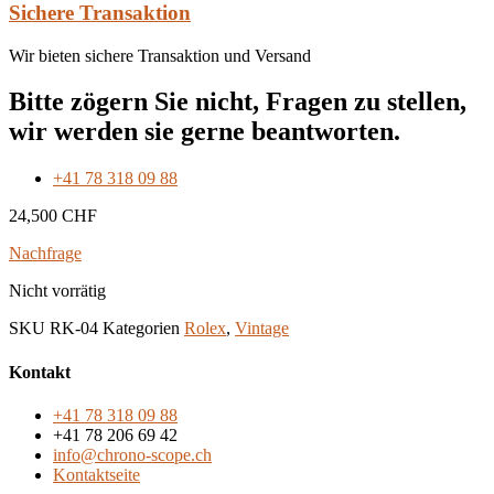
Sichere Transaktion
Wir bieten sichere Transaktion und Versand
Bitte zögern Sie nicht, Fragen zu stellen,
wir werden sie gerne beantworten.
+41 78 318 09 88
24,500
CHF
Nachfrage
Nicht vorrätig
SKU
RK-04
Kategorien
Rolex
,
Vintage
Kontakt
+41 78 318 09 88
+41 78 206 69 42
info@chrono-scope.ch
Kontaktseite