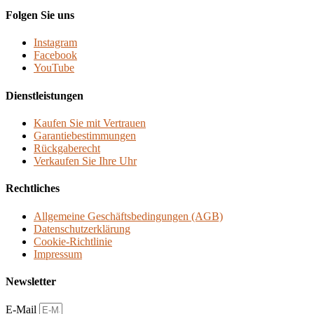
Folgen Sie uns
Instagram
Facebook
YouTube
Dienstleistungen
Kaufen Sie mit Vertrauen
Garantiebestimmungen
Rückgaberecht
Verkaufen Sie Ihre Uhr
Rechtliches
Allgemeine Geschäftsbedingungen (AGB)
Datenschutzerklärung
Cookie-Richtlinie
Impressum
Newsletter
E-Mail