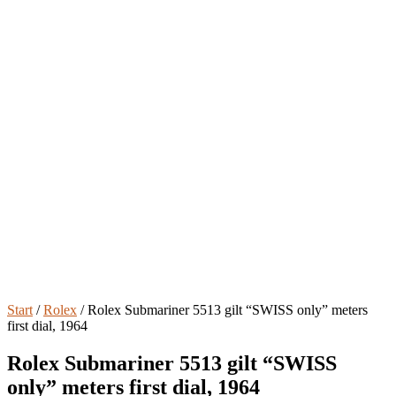
Start
/
Rolex
/ Rolex Submariner 5513 gilt “SWISS only” meters
first dial, 1964
Rolex Submariner 5513 gilt “SWISS
only” meters first dial, 1964