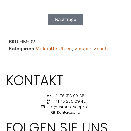
Nachfrage
SKU
HM-02
Kategorien
Verkaufte Uhren
,
Vintage
,
Zenith
KONTAKT
+41 78 318 09 88
+41 78 206 69 42
info@chrono-scope.ch
Kontaktseite
FOLGEN SIE UNS