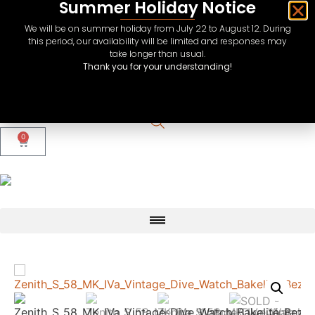
Summer Holiday Notice
We will be on summer holiday from July 22 to August 12. During
this period, our availability will be limited and responses may
take longer than usual.
Thank you for your understanding!
CHF
USD
EUR
0
GBP