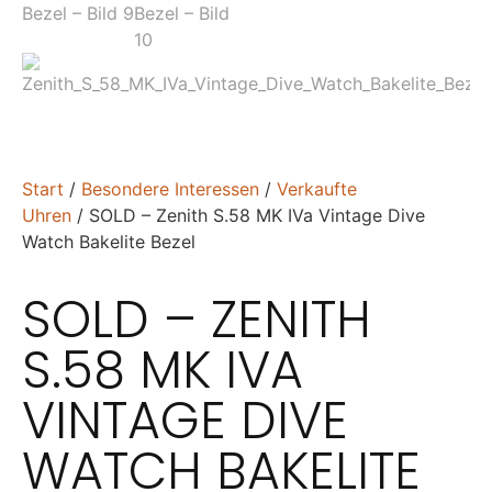
Start
/
Besondere Interessen
/
Verkaufte
Uhren
/ SOLD – Zenith S.58 MK IVa Vintage Dive
Watch Bakelite Bezel
SOLD – ZENITH
S.58 MK IVA
VINTAGE DIVE
WATCH BAKELITE