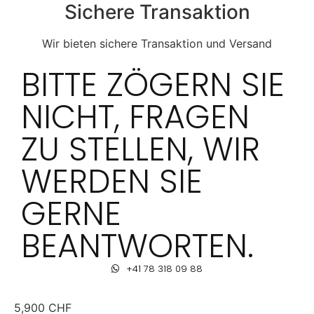
Sichere Transaktion
Wir bieten sichere Transaktion und Versand
BITTE ZÖGERN SIE
NICHT, FRAGEN
ZU STELLEN, WIR
WERDEN SIE
GERNE
BEANTWORTEN.
+41 78 318 09 88
5,900
CHF