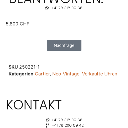
+41 78 318 09 88
5,800
CHF
Nachfrage
SKU
250221-1
Kategorien
Cartier
,
Neo-Vintage
,
Verkaufte Uhren
KONTAKT
+41 78 318 09 88
+41 78 206 69 42