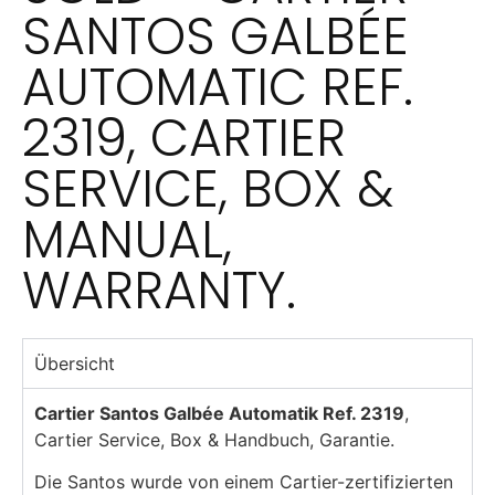
SANTOS GALBÉE
AUTOMATIC REF.
2319, CARTIER
SERVICE, BOX &
MANUAL,
WARRANTY.
Übersicht
Cartier Santos Galbée Automatik Ref. 2319
,
Cartier Service, Box & Handbuch, Garantie.
Die Santos wurde von einem Cartier-zertifizierten