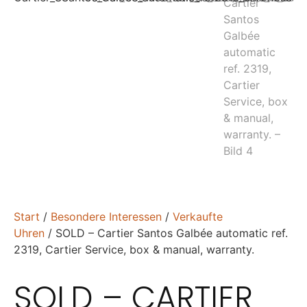
Start
/
Besondere Interessen
/
Verkaufte
Uhren
/ SOLD – Cartier Santos Galbée automatic ref.
2319, Cartier Service, box & manual, warranty.
SOLD – CARTIER