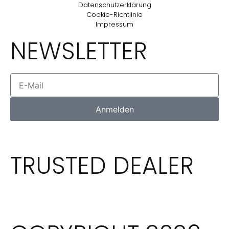
Datenschutzerklärung
Cookie-Richtlinie
Impressum
NEWSLETTER
Anmelden
TRUSTED DEALER