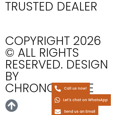
TRUSTED DEALER
COPYRIGHT 2026
© ALL RIGHTS
RESERVED. DESIGN
BY
CHRONOSCOPE
Call us now!
Let's chat on WhatsApp
Send us an Email