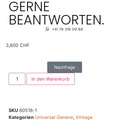
GERNE
BEANTWORTEN.
+41 78 318 09 88
3,800
CHF
Nachfrage
In den Warenkorb
SKU
60516-1
Kategorien
Universal Geneve
,
Vintage