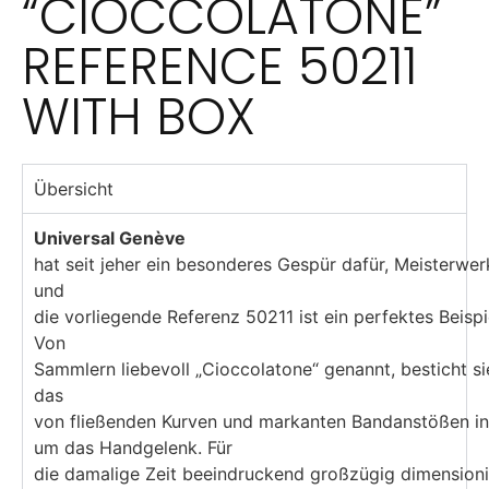
“CIOCCOLATONE”
REFERENCE 50211
WITH BOX
Übersicht
Universal Genève
hat seit jeher ein besonderes Gespür dafür, Meisterwerk
und
die vorliegende Referenz 50211 ist ein perfektes Beispi
Von
Sammlern liebevoll „Cioccolatone“ genannt, besticht si
das
von fließenden Kurven und markanten Bandanstößen in 
um das Handgelenk. Für
die damalige Zeit beeindruckend großzügig dimension