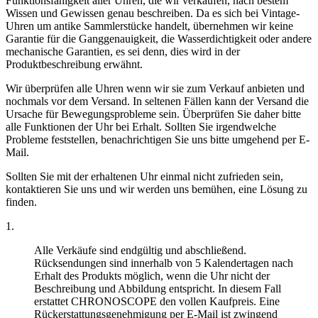
Funktionsfähigkeit aller Uhren, die wir verkaufen, nach bestem
Wissen und Gewissen genau beschreiben. Da es sich bei Vintage-
Uhren um antike Sammlerstücke handelt, übernehmen wir keine
Garantie für die Ganggenauigkeit, die Wasserdichtigkeit oder andere
mechanische Garantien, es sei denn, dies wird in der
Produktbeschreibung erwähnt.
Wir überprüfen alle Uhren wenn wir sie zum Verkauf anbieten und
nochmals vor dem Versand. In seltenen Fällen kann der Versand die
Ursache für Bewegungsprobleme sein. Überprüfen Sie daher bitte
alle Funktionen der Uhr bei Erhalt. Sollten Sie irgendwelche
Probleme feststellen, benachrichtigen Sie uns bitte umgehend per E-
Mail.
Sollten Sie mit der erhaltenen Uhr einmal nicht zufrieden sein,
kontaktieren Sie uns und wir werden uns bemühen, eine Lösung zu
finden.
1.
Alle Verkäufe sind endgültig und abschließend.
Rücksendungen sind innerhalb von 5 Kalendertagen nach
Erhalt des Produkts möglich, wenn die Uhr nicht der
Beschreibung und Abbildung entspricht. In diesem Fall
erstattet CHRONOSCOPE den vollen Kaufpreis. Eine
Rückerstattungsgenehmigung per E-Mail ist zwingend