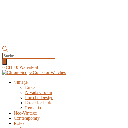
Products
search
0
CHF
0
Warenkorb
Vintage
Enicar
Nivada Croton
Porsche Design
Excelsior Park
Lemania
Neo-Vintage
Contemporary
Rolex