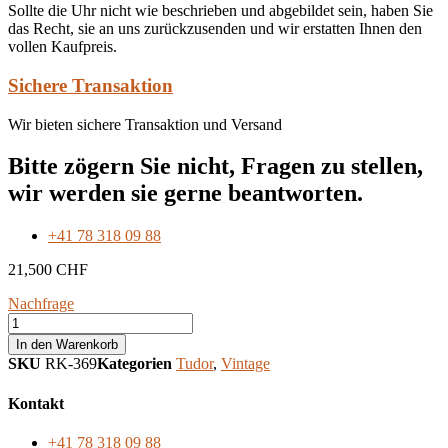
Sollte die Uhr nicht wie beschrieben und abgebildet sein, haben Sie
das Recht, sie an uns zurückzusenden und wir erstatten Ihnen den
vollen Kaufpreis.
Sichere Transaktion
Wir bieten sichere Transaktion und Versand
Bitte zögern Sie nicht, Fragen zu stellen,
wir werden sie gerne beantworten.
+41 78 318 09 88
21,500
CHF
Nachfrage
Tudor
Monte
In den Warenkorb
Carlo
SKU
RK-369
Kategorien
Tudor
,
Vintage
Chronograph
Reference
Kontakt
7159
black
+41 78 318 09 88
sub