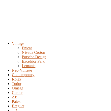
Vintage
Enicar
Nivada Croton
Porsche Design
Excelsior Park
Lemania
Neo-Vintage
Contemporary
Rolex
Tudor
Omega
Cartier
AP
Patek
Breguet
JLC