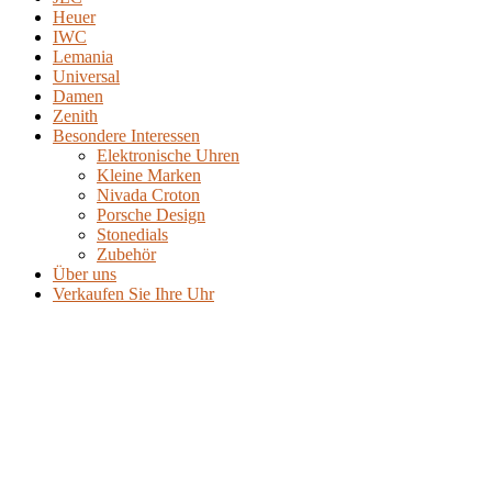
Heuer
IWC
Lemania
Universal
Damen
Zenith
Besondere Interessen
Elektronische Uhren
Kleine Marken
Nivada Croton
Porsche Design
Stonedials
Zubehör
Über uns
Verkaufen Sie Ihre Uhr