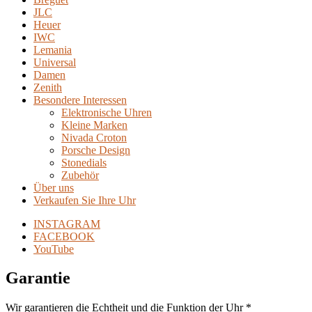
JLC
Heuer
IWC
Lemania
Universal
Damen
Zenith
Besondere Interessen
Elektronische Uhren
Kleine Marken
Nivada Croton
Porsche Design
Stonedials
Zubehör
Über uns
Verkaufen Sie Ihre Uhr
INSTAGRAM
FACEBOOK
YouTube
Garantie
Wir garantieren die Echtheit und die Funktion der Uhr *