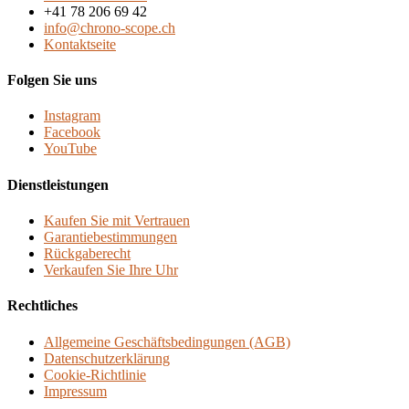
+41 78 206 69 42
dials,
info@chrono-scope.ch
warranty
Kontaktseite
Menge
Folgen Sie uns
Instagram
Facebook
YouTube
Dienstleistungen
Kaufen Sie mit Vertrauen
Garantiebestimmungen
Rückgaberecht
Verkaufen Sie Ihre Uhr
Rechtliches
Allgemeine Geschäftsbedingungen (AGB)
Datenschutzerklärung
Cookie-Richtlinie
Impressum