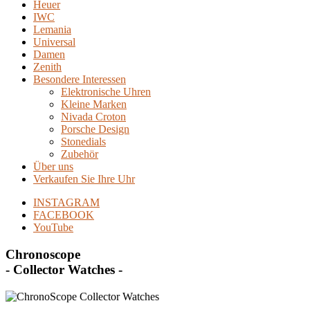
Heuer
IWC
Lemania
Universal
Damen
Zenith
Besondere Interessen
Elektronische Uhren
Kleine Marken
Nivada Croton
Porsche Design
Stonedials
Zubehör
Über uns
Verkaufen Sie Ihre Uhr
INSTAGRAM
FACEBOOK
YouTube
Chronoscope
- Collector Watches -