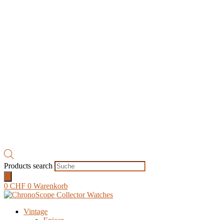
Products search
0
CHF
0
Warenkorb
Vintage