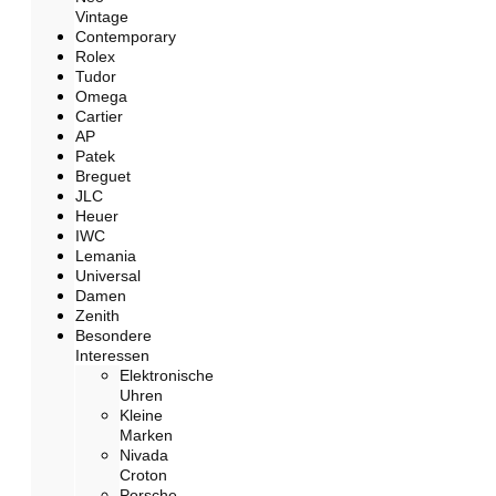
Vintage
Contemporary
Rolex
Tudor
Omega
Cartier
AP
Patek
Breguet
JLC
Heuer
IWC
Lemania
Universal
Damen
Zenith
Besondere
Interessen
Elektronische
Uhren
Kleine
Marken
Nivada
Croton
Porsche