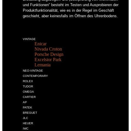
und Funktionen“ besteht im Testen und Ausprobieren der
Produktfunktionalität, wie es in der Regel im Geschäft
geschieht, aber keinesfalls im Öffnen des Uhrenbodens.
VINTAGE
Enicar
Nivada Croton
Porsche Design
Excelsior Park
Lemania
NEO-VINTAGE
CONTEMPORARY
ROLEX
TUDOR
OMEGA
CARTIER
AP
PATEK
BREGUET
JLC
HEUER
IWC