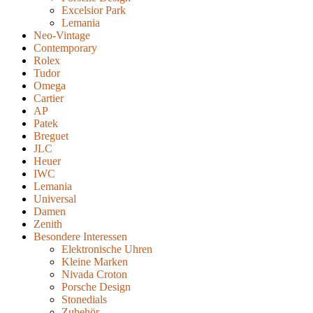
Excelsior Park
Lemania
Neo-Vintage
Contemporary
Rolex
Tudor
Omega
Cartier
AP
Patek
Breguet
JLC
Heuer
IWC
Lemania
Universal
Damen
Zenith
Besondere Interessen
Elektronische Uhren
Kleine Marken
Nivada Croton
Porsche Design
Stonedials
Zubehör