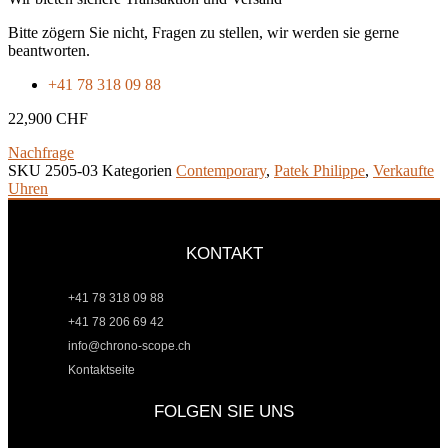
Bitte zögern Sie nicht, Fragen zu stellen, wir werden sie gerne
beantworten.
+41 78 318 09 88
22,900
CHF
Nachfrage
SKU
2505-03
Kategorien
Contemporary
,
Patek Philippe
,
Verkaufte
Uhren
KONTAKT
+41 78 318 09 88
+41 78 206 69 42
info@chrono-scope.ch
Kontaktseite
FOLGEN SIE UNS