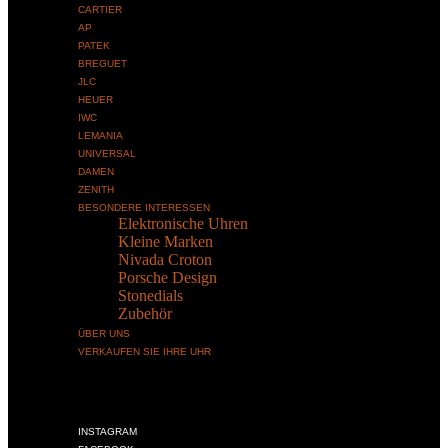
CARTIER
AP
PATEK
BREGUET
JLC
HEUER
IWC
LEMANIA
UNIVERSAL
DAMEN
ZENITH
BESONDERE INTERESSEN
Elektronische Uhren
Kleine Marken
Nivada Croton
Porsche Design
Stonedials
Zubehör
ÜBER UNS
VERKAUFEN SIE IHRE UHR
INSTAGRAM