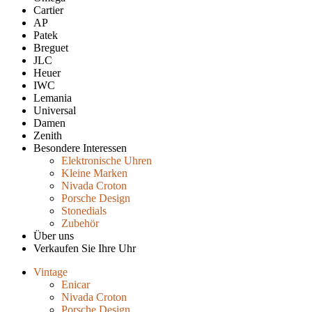
Cartier
AP
Patek
Breguet
JLC
Heuer
IWC
Lemania
Universal
Damen
Zenith
Besondere Interessen
Elektronische Uhren
Kleine Marken
Nivada Croton
Porsche Design
Stonedials
Zubehör
Über uns
Verkaufen Sie Ihre Uhr
Vintage
Enicar
Nivada Croton
Porsche Design