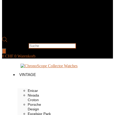
Products search
0
CHF
0
Warenkorb
VINTAGE
Enicar
Nivada
Croton
Porsche
Design
Excelsior Park