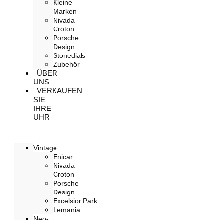
Kleine
Marken
Nivada
Croton
Porsche
Design
Stonedials
Zubehör
ÜBER
UNS
VERKAUFEN
SIE
IHRE
UHR
Vintage
Enicar
Nivada
Croton
Porsche
Design
Excelsior Park
Lemania
Neo-