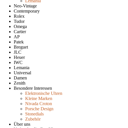
Lemania
Neo-Vintage
Contemporary
Rolex
Tudor
Omega
Cartier
AP
Patek
Breguet
JLC
Heuer
IWC
Lemania
Universal
Damen
Zenith
Besondere Interessen
Elektronische Uhren
Kleine Marken
Nivada Croton
Porsche Design
Stonedials
Zubehör
Über uns