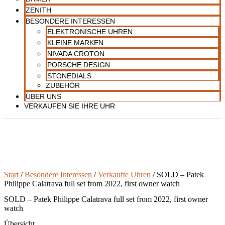
ZENITH
BESONDERE INTERESSEN
ELEKTRONISCHE UHREN
KLEINE MARKEN
NIVADA CROTON
PORSCHE DESIGN
STONEDIALS
ZUBEHÖR
ÜBER UNS
VERKAUFEN SIE IHRE UHR
Start
/
Besondere Interessen
/
Verkaufte Uhren
/ SOLD – Patek
Philippe Calatrava full set from 2022, first owner watch
SOLD – Patek Philippe Calatrava full set from 2022, first owner
watch
Übersicht