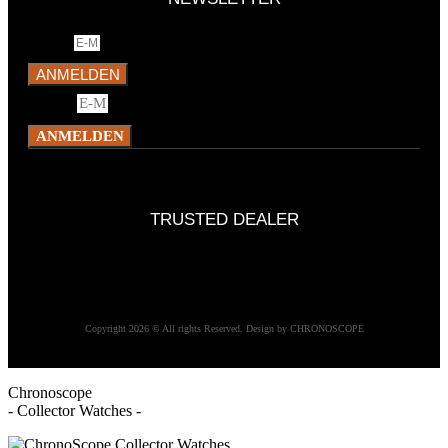
E-Mail
ANMELDEN
E-Mail
ANMELDEN
TRUSTED DEALER
Copyright 2026 © All rights Reserved. Design by CHRONOSCOPE
Chronoscope
- Collector Watches -