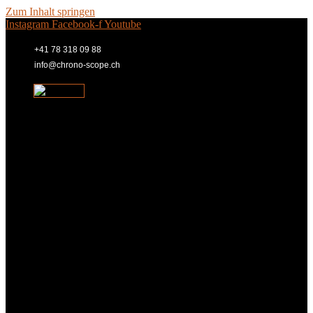
Zum Inhalt springen
Instagram
Facebook-f
Youtube
+41 78 318 09 88
info@chrono-scope.ch