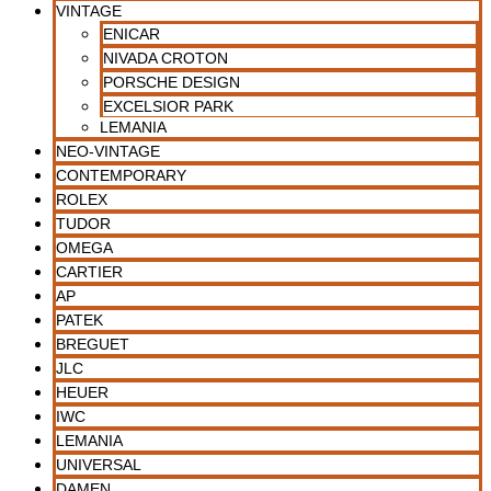
VINTAGE
ENICAR
NIVADA CROTON
PORSCHE DESIGN
EXCELSIOR PARK
LEMANIA
NEO-VINTAGE
CONTEMPORARY
ROLEX
TUDOR
OMEGA
CARTIER
AP
PATEK
BREGUET
JLC
HEUER
IWC
LEMANIA
UNIVERSAL
DAMEN