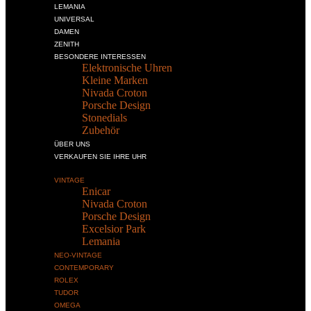
LEMANIA
UNIVERSAL
DAMEN
ZENITH
BESONDERE INTERESSEN
Elektronische Uhren
Kleine Marken
Nivada Croton
Porsche Design
Stonedials
Zubehör
ÜBER UNS
VERKAUFEN SIE IHRE UHR
VINTAGE
Enicar
Nivada Croton
Porsche Design
Excelsior Park
Lemania
NEO-VINTAGE
CONTEMPORARY
ROLEX
TUDOR
OMEGA