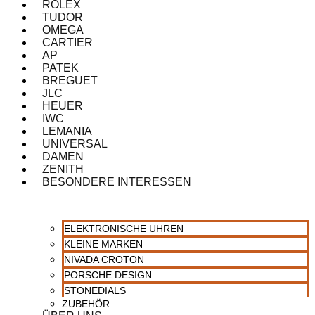
ROLEX
TUDOR
OMEGA
CARTIER
AP
PATEK
BREGUET
JLC
HEUER
IWC
LEMANIA
UNIVERSAL
DAMEN
ZENITH
BESONDERE INTERESSEN
ELEKTRONISCHE UHREN
KLEINE MARKEN
NIVADA CROTON
PORSCHE DESIGN
STONEDIALS
ZUBEHÖR