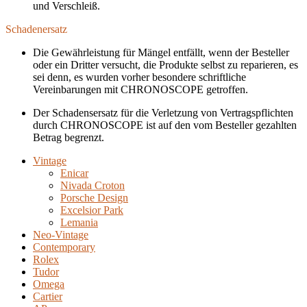
und Verschleiß.
Schadenersatz
Die Gewährleistung für Mängel entfällt, wenn der Besteller
oder ein Dritter versucht, die Produkte selbst zu reparieren, es
sei denn, es wurden vorher besondere schriftliche
Vereinbarungen mit CHRONOSCOPE getroffen.
Der Schadensersatz für die Verletzung von Vertragspflichten
durch CHRONOSCOPE ist auf den vom Besteller gezahlten
Betrag begrenzt.
Vintage
Enicar
Nivada Croton
Porsche Design
Excelsior Park
Lemania
Neo-Vintage
Contemporary
Rolex
Tudor
Omega
Cartier