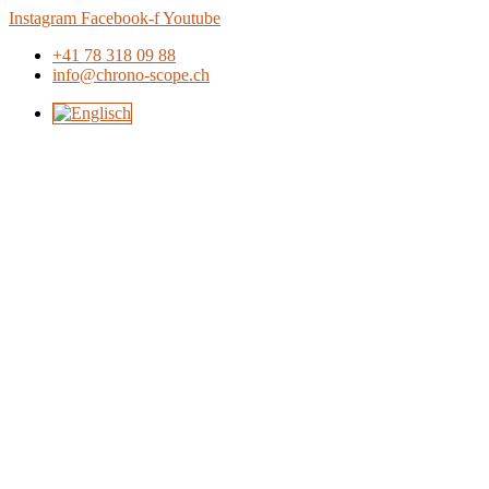
Zum
Instagram
Facebook-f
Youtube
Inhalt
+41 78 318 09 88
springen
info@chrono-scope.ch