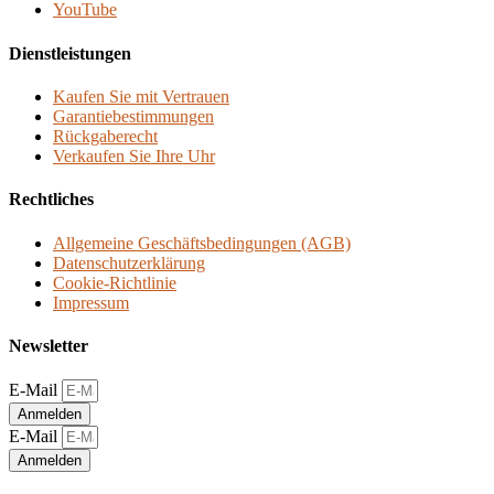
YouTube
Dienstleistungen
Kaufen Sie mit Vertrauen
Garantiebestimmungen
Rückgaberecht
Verkaufen Sie Ihre Uhr
Rechtliches
Allgemeine Geschäftsbedingungen (AGB)
Datenschutzerklärung
Cookie-Richtlinie
Impressum
Newsletter
E-Mail
Anmelden
E-Mail
Anmelden