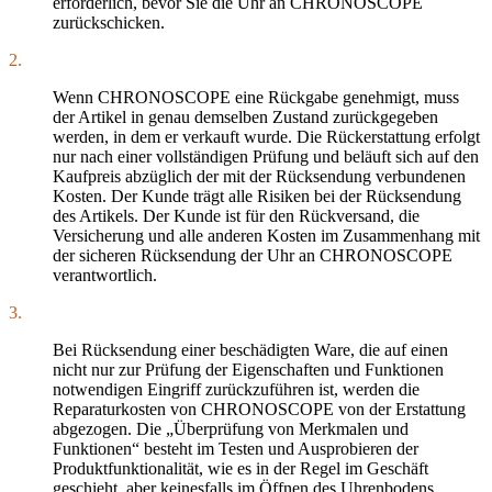
erforderlich, bevor Sie die Uhr an CHRONOSCOPE
zurückschicken.
2.
Wenn CHRONOSCOPE eine Rückgabe genehmigt, muss
der Artikel in genau demselben Zustand zurückgegeben
werden, in dem er verkauft wurde. Die Rückerstattung erfolgt
nur nach einer vollständigen Prüfung und beläuft sich auf den
Kaufpreis abzüglich der mit der Rücksendung verbundenen
Kosten. Der Kunde trägt alle Risiken bei der Rücksendung
des Artikels. Der Kunde ist für den Rückversand, die
Versicherung und alle anderen Kosten im Zusammenhang mit
der sicheren Rücksendung der Uhr an CHRONOSCOPE
verantwortlich.
3.
Bei Rücksendung einer beschädigten Ware, die auf einen
nicht nur zur Prüfung der Eigenschaften und Funktionen
notwendigen Eingriff zurückzuführen ist, werden die
Reparaturkosten von CHRONOSCOPE von der Erstattung
abgezogen. Die „Überprüfung von Merkmalen und
Funktionen“ besteht im Testen und Ausprobieren der
Produktfunktionalität, wie es in der Regel im Geschäft
geschieht, aber keinesfalls im Öffnen des Uhrenbodens.