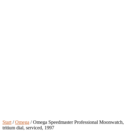
Start
/
Omega
/ Omega Speedmaster Professional Moonwatch,
tritium dial, serviced, 1997