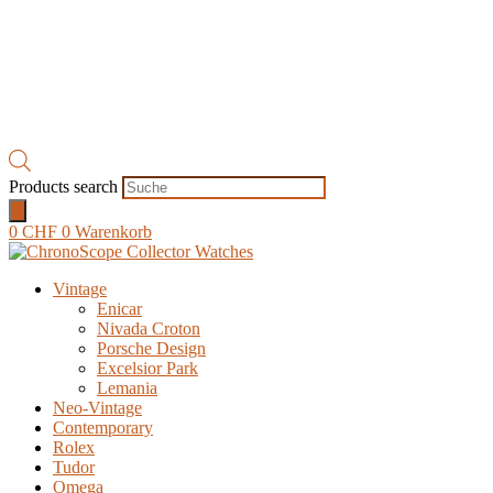
Products search
0
CHF
0
Warenkorb
Vintage
Enicar
Nivada Croton
Porsche Design
Excelsior Park
Lemania
Neo-Vintage
Contemporary
Rolex
Tudor
Omega