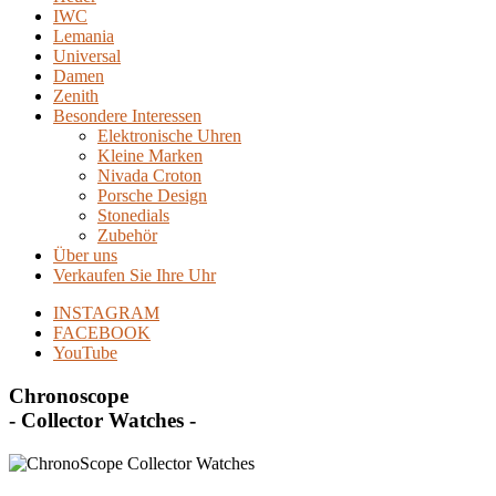
IWC
Lemania
Universal
Damen
Zenith
Besondere Interessen
Elektronische Uhren
Kleine Marken
Nivada Croton
Porsche Design
Stonedials
Zubehör
Über uns
Verkaufen Sie Ihre Uhr
INSTAGRAM
FACEBOOK
YouTube
Chronoscope
- Collector Watches -