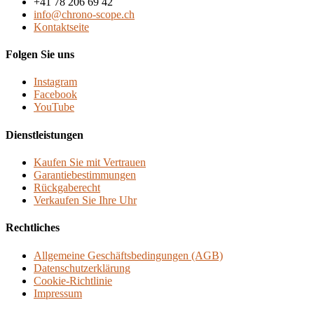
+41 78 206 69 42
info@chrono-scope.ch
Kontaktseite
Folgen Sie uns
Instagram
Facebook
YouTube
Dienstleistungen
Kaufen Sie mit Vertrauen
Garantiebestimmungen
Rückgaberecht
Verkaufen Sie Ihre Uhr
Rechtliches
Allgemeine Geschäftsbedingungen (AGB)
Datenschutzerklärung
Cookie-Richtlinie
Impressum