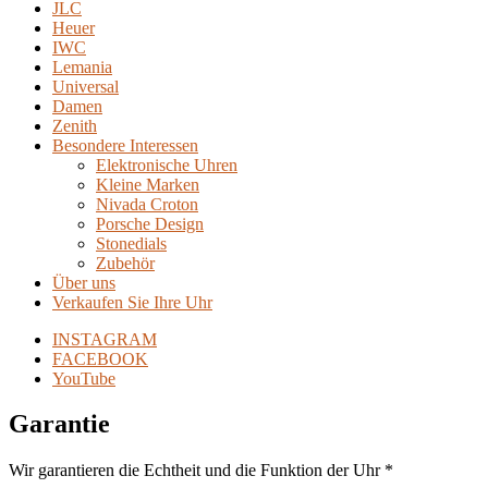
JLC
Heuer
IWC
Lemania
Universal
Damen
Zenith
Besondere Interessen
Elektronische Uhren
Kleine Marken
Nivada Croton
Porsche Design
Stonedials
Zubehör
Über uns
Verkaufen Sie Ihre Uhr
INSTAGRAM
FACEBOOK
YouTube
Garantie
Wir garantieren die Echtheit und die Funktion der Uhr *