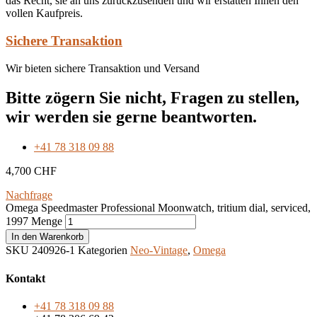
das Recht, sie an uns zurückzusenden und wir erstatten Ihnen den
vollen Kaufpreis.
Sichere Transaktion
Wir bieten sichere Transaktion und Versand
Bitte zögern Sie nicht, Fragen zu stellen,
wir werden sie gerne beantworten.
+41 78 318 09 88
4,700
CHF
Nachfrage
Omega Speedmaster Professional Moonwatch, tritium dial, serviced,
1997 Menge
In den Warenkorb
SKU
240926-1
Kategorien
Neo-Vintage
,
Omega
Kontakt
+41 78 318 09 88