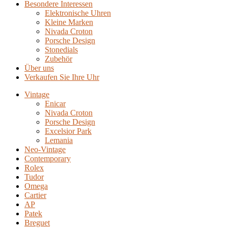
Besondere Interessen
Elektronische Uhren
Kleine Marken
Nivada Croton
Porsche Design
Stonedials
Zubehör
Über uns
Verkaufen Sie Ihre Uhr
Vintage
Enicar
Nivada Croton
Porsche Design
Excelsior Park
Lemania
Neo-Vintage
Contemporary
Rolex
Tudor
Omega
Cartier
AP
Patek
Breguet