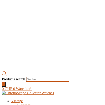
Products search
0
CHF
0
Warenkorb
Vintage