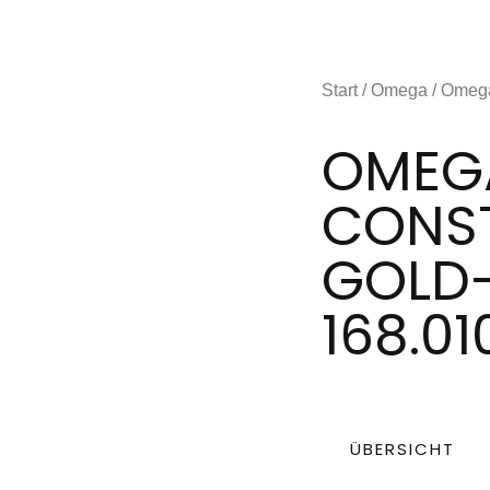
Start
/
Omega
/ Omega
OMEG
CONST
GOLD-
168.01
ÜBERSICHT