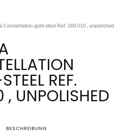
 Constellation gold-steel Ref. 168.010 , unpolished
A
ELLATION
STEEL REF.
0 , UNPOLISHED
BESCHREIBUNG