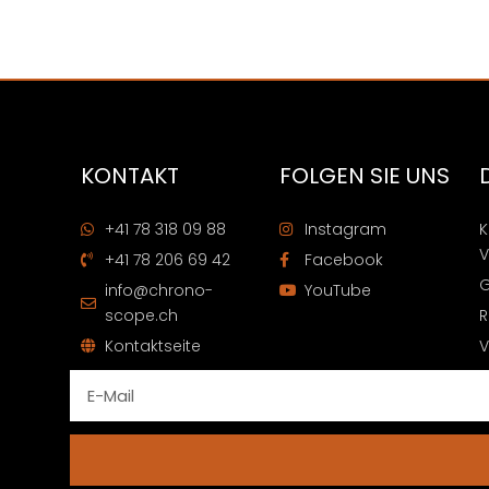
KONTAKT
FOLGEN SIE UNS
+41 78 318 09 88
Instagram
K
V
+41 78 206 69 42
Facebook
G
info@chrono-
YouTube
scope.ch
R
Kontaktseite
V