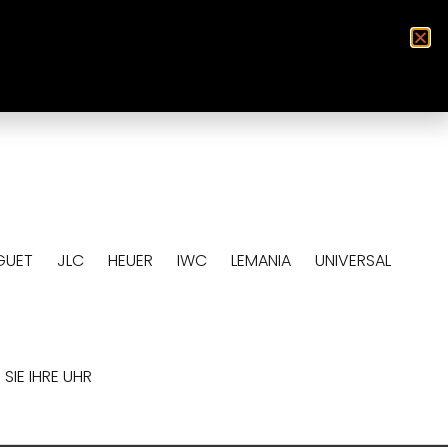
0
GUET
JLC
HEUER
IWC
LEMANIA
UNIVERSAL
SIE IHRE UHR