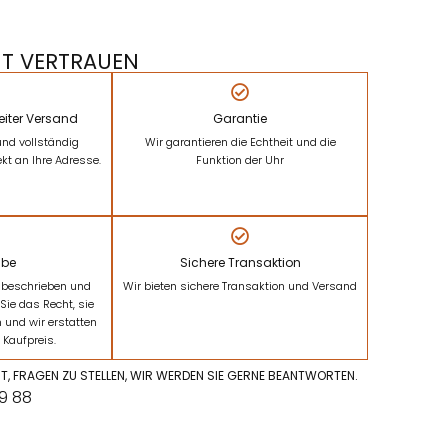
IT VERTRAUEN
eiter Versand
Garantie
und vollständig
Wir garantieren die Echtheit und die
ekt an Ihre Adresse.
Funktion der Uhr
be
Sichere Transaktion
ie beschrieben und
Wir bieten sichere Transaktion und Versand
Sie das Recht, sie
und wir erstatten
 Kaufpreis.
HT, FRAGEN ZU STELLEN, WIR WERDEN SIE GERNE BEANTWORTEN.
09 88