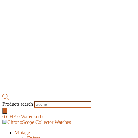
Products search
0
CHF
0
Warenkorb
Vintage