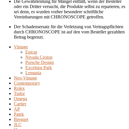
Die Gewährleistung für Mängel entfällt, wenn der Besteller
oder ein Dritter versucht, die Produkte selbst zu reparieren, es
sei denn, es wurden vorher besondere schriftliche
Vereinbarungen mit CHRONOSCOPE getroffen.
Der Schadensersatz für die Verletzung von Vertragspflichten
durch CHRONOSCOPE ist auf den vom Besteller gezahlten
Betrag begrenzt.
Vintage
Enicar
Nivada Croton
Porsche Design
Excelsior Park
Lemania
Neo-Vintage
Contemporary
Rolex
Tudor
Omega
Cartier
AP
Patek
Breguet
JLC