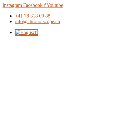
Zum
Instagram
Facebook-f
Youtube
Inhalt
+41 78 318 09 88
springen
info@chrono-scope.ch