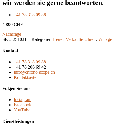
wir werden sie gerne beantworten.
+41 78 318 09 88
4,800
CHF
Nachfrage
SKU
251031-1
Kategorien
Heuer
,
Verkaufte Uhren
,
Vintage
Kontakt
+41 78 318 09 88
+41 78 206 69 42
info@chrono-scope.ch
Kontaktseite
Folgen Sie uns
Instagram
Facebook
YouTube
Dienstleistungen