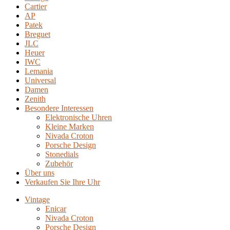
Cartier
AP
Patek
Breguet
JLC
Heuer
IWC
Lemania
Universal
Damen
Zenith
Besondere Interessen
Elektronische Uhren
Kleine Marken
Nivada Croton
Porsche Design
Stonedials
Zubehör
Über uns
Verkaufen Sie Ihre Uhr
Vintage
Enicar
Nivada Croton
Porsche Design