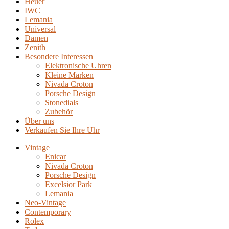
Heuer
IWC
Lemania
Universal
Damen
Zenith
Besondere Interessen
Elektronische Uhren
Kleine Marken
Nivada Croton
Porsche Design
Stonedials
Zubehör
Über uns
Verkaufen Sie Ihre Uhr
Vintage
Enicar
Nivada Croton
Porsche Design
Excelsior Park
Lemania
Neo-Vintage
Contemporary
Rolex