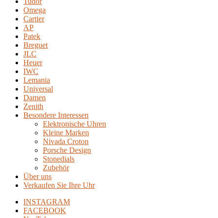
Tudor
Omega
Cartier
AP
Patek
Breguet
JLC
Heuer
IWC
Lemania
Universal
Damen
Zenith
Besondere Interessen
Elektronische Uhren
Kleine Marken
Nivada Croton
Porsche Design
Stonedials
Zubehör
Über uns
Verkaufen Sie Ihre Uhr
INSTAGRAM
FACEBOOK