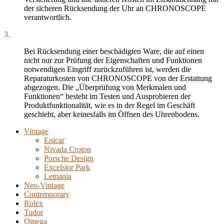
der sicheren Rücksendung der Uhr an CHRONOSCOPE
verantwortlich.
3.
Bei Rücksendung einer beschädigten Ware, die auf einen
nicht nur zur Prüfung der Eigenschaften und Funktionen
notwendigen Eingriff zurückzuführen ist, werden die
Reparaturkosten von CHRONOSCOPE von der Erstattung
abgezogen. Die „Überprüfung von Merkmalen und
Funktionen“ besteht im Testen und Ausprobieren der
Produktfunktionalität, wie es in der Regel im Geschäft
geschieht, aber keinesfalls im Öffnen des Uhrenbodens.
Vintage
Enicar
Nivada Croton
Porsche Design
Excelsior Park
Lemania
Neo-Vintage
Contemporary
Rolex
Tudor
Omega