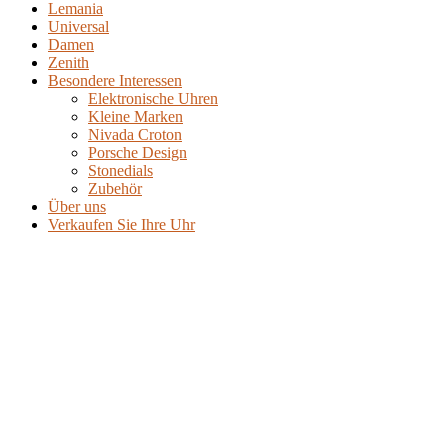
Lemania
Universal
Damen
Zenith
Besondere Interessen
Elektronische Uhren
Kleine Marken
Nivada Croton
Porsche Design
Stonedials
Zubehör
Über uns
Verkaufen Sie Ihre Uhr