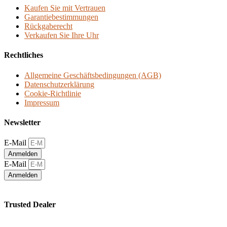
Kaufen Sie mit Vertrauen
Garantiebestimmungen
Rückgaberecht
Verkaufen Sie Ihre Uhr
Rechtliches
Allgemeine Geschäftsbedingungen (AGB)
Datenschutzerklärung
Cookie-Richtlinie
Impressum
Newsletter
E-Mail
Anmelden
E-Mail
Anmelden
Trusted Dealer