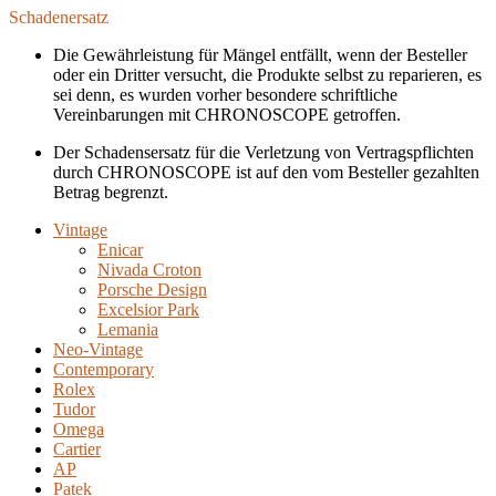
Schadenersatz
Die Gewährleistung für Mängel entfällt, wenn der Besteller
oder ein Dritter versucht, die Produkte selbst zu reparieren, es
sei denn, es wurden vorher besondere schriftliche
Vereinbarungen mit CHRONOSCOPE getroffen.
Der Schadensersatz für die Verletzung von Vertragspflichten
durch CHRONOSCOPE ist auf den vom Besteller gezahlten
Betrag begrenzt.
Vintage
Enicar
Nivada Croton
Porsche Design
Excelsior Park
Lemania
Neo-Vintage
Contemporary
Rolex
Tudor
Omega
Cartier
AP
Patek