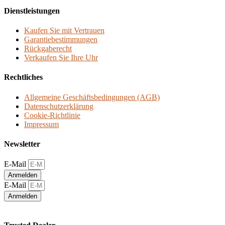
Dienstleistungen
Kaufen Sie mit Vertrauen
Garantiebestimmungen
Rückgaberecht
Verkaufen Sie Ihre Uhr
Rechtliches
Allgemeine Geschäftsbedingungen (AGB)
Datenschutzerklärung
Cookie-Richtlinie
Impressum
Newsletter
E-Mail
Anmelden
E-Mail
Anmelden