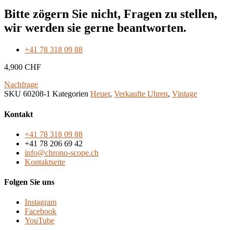
Bitte zögern Sie nicht, Fragen zu stellen,
wir werden sie gerne beantworten.
+41 78 318 09 88
4,900
CHF
Nachfrage
SKU
60208-1
Kategorien
Heuer
,
Verkaufte Uhren
,
Vintage
Kontakt
+41 78 318 09 88
+41 78 206 69 42
info@chrono-scope.ch
Kontaktseite
Folgen Sie uns
Instagram
Facebook
YouTube