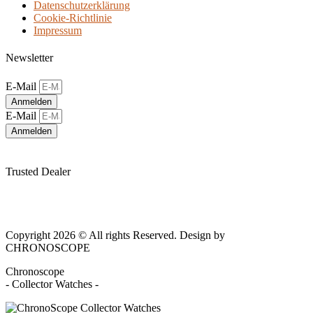
Datenschutzerklärung
Cookie-Richtlinie
Impressum
Newsletter
E-Mail
Anmelden
E-Mail
Anmelden
Trusted Dealer
Copyright 2026 © All rights Reserved. Design by
CHRONOSCOPE
Chronoscope
- Collector Watches -