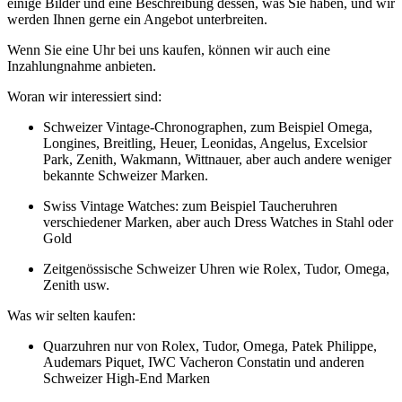
einige Bilder und eine Beschreibung dessen, was Sie haben, und wir
werden Ihnen gerne ein Angebot unterbreiten.
Wenn Sie eine Uhr bei uns kaufen, können wir auch eine
Inzahlungnahme anbieten.
Woran wir interessiert sind:
Schweizer Vintage-Chronographen, zum Beispiel Omega,
Longines, Breitling, Heuer, Leonidas, Angelus, Excelsior
Park, Zenith, Wakmann, Wittnauer, aber auch andere weniger
bekannte Schweizer Marken.
Swiss Vintage Watches: zum Beispiel Taucheruhren
verschiedener Marken, aber auch Dress Watches in Stahl oder
Gold
Zeitgenössische Schweizer Uhren wie Rolex, Tudor, Omega,
Zenith usw.
Was wir selten kaufen:
Quarzuhren nur von Rolex, Tudor, Omega, Patek Philippe,
Audemars Piquet, IWC Vacheron Constatin und anderen
Schweizer High-End Marken