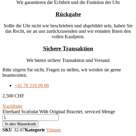
Wir garantieren die Echtheit und die Funktion der Uhr
Rückgabe
Sollte die Uhr nicht wie beschrieben und abgebildet sein, haben Sie
das Recht, sie an uns zurückzusenden und wir erstatten Ihnen den
vollen Kaufpreis.
Sichere Transaktion
Wir bieten sichere Transaktion und Versand
Bitte zögern Sie nicht, Fragen zu stellen, wir werden sie gerne
beantworten.
+41 78 318 09 88
2,500
CHF
Nachfrage
Eberhard Scafodat With Original Bracelet, serviced Menge
In den Warenkorb
SKU
32-07
Kategorie
Vintage