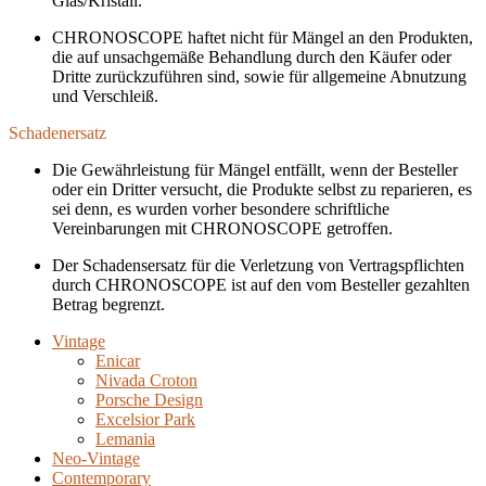
Glas/Kristall.
CHRONOSCOPE haftet nicht für Mängel an den Produkten,
die auf unsachgemäße Behandlung durch den Käufer oder
Dritte zurückzuführen sind, sowie für allgemeine Abnutzung
und Verschleiß.
Schadenersatz
Die Gewährleistung für Mängel entfällt, wenn der Besteller
oder ein Dritter versucht, die Produkte selbst zu reparieren, es
sei denn, es wurden vorher besondere schriftliche
Vereinbarungen mit CHRONOSCOPE getroffen.
Der Schadensersatz für die Verletzung von Vertragspflichten
durch CHRONOSCOPE ist auf den vom Besteller gezahlten
Betrag begrenzt.
Vintage
Enicar
Nivada Croton
Porsche Design
Excelsior Park
Lemania
Neo-Vintage
Contemporary