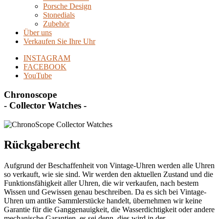
Porsche Design
Stonedials
Zubehör
Über uns
Verkaufen Sie Ihre Uhr
INSTAGRAM
FACEBOOK
YouTube
Chronoscope
- Collector Watches -
Rückgaberecht
Aufgrund der Beschaffenheit von Vintage-Uhren werden alle Uhren
so verkauft, wie sie sind. Wir werden den aktuellen Zustand und die
Funktionsfähigkeit aller Uhren, die wir verkaufen, nach bestem
Wissen und Gewissen genau beschreiben. Da es sich bei Vintage-
Uhren um antike Sammlerstücke handelt, übernehmen wir keine
Garantie für die Ganggenauigkeit, die Wasserdichtigkeit oder andere
mechanische Garantien, es sei denn, dies wird in der