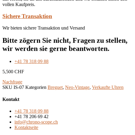
vollen Kaufpreis.
Sichere Transaktion
Wir bieten sichere Transaktion und Versand
Bitte zögern Sie nicht, Fragen zu stellen,
wir werden sie gerne beantworten.
+41 78 318 09 88
5,500
CHF
Nachfrage
SKU
IS-07
Kategorien
Breguet
,
Neo-Vintage
,
Verkaufte Uhren
Kontakt
+41 78 318 09 88
+41 78 206 69 42
info@chrono-scope.ch
Kontaktseite