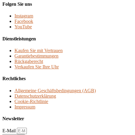
Folgen Sie uns
Instagram
Facebook
YouTube
Dienstleistungen
Kaufen Sie mit Vertrauen
Garantiebestimmungen
Rückgaberecht
Verkaufen Sie Ihre Uhr
Rechtliches
Allgemeine Geschäftsbedingungen (AGB)
Datenschutzerklärung
Cookie-Richtlinie
Impressum
Newsletter
E-Mail