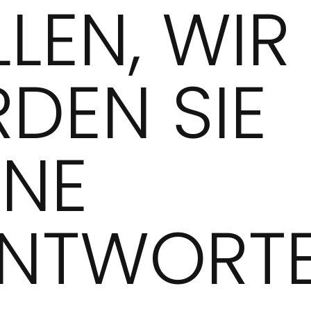
LLEN, WIR
DEN SIE
NE
NTWORTE