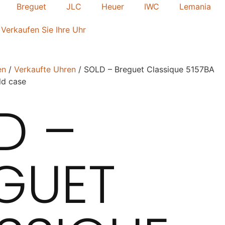
Breguet
JLC
Heuer
IWC
Lemania
Verkaufen Sie Ihre Uhr
en
/
Verkaufte Uhren
/ SOLD – Breguet Classique 5157BA
ld case
D –
GUET