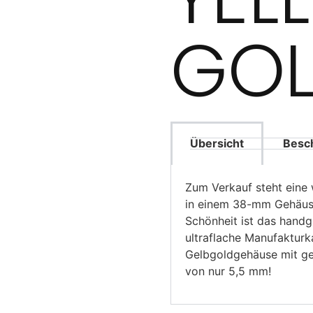
GOL
Übersicht
Besc
Zum Verkauf steht ein
in einem 38-mm Gehäuse
Schönheit ist das handgu
ultraflache Manufakturka
Gelbgoldgehäuse mit ge
von nur 5,5 mm!