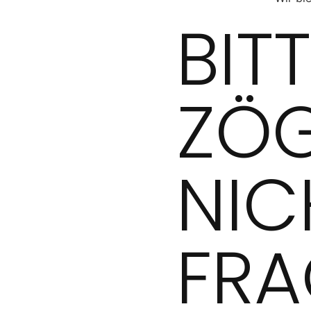
BIT
ZÖG
NIC
FRA