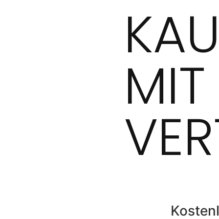
KAU
MIT
VER
Kostenl