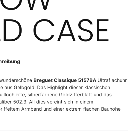
D CASE
hreibung
e wunderschöne
Breguet Classique 5157BA
Ultraflachuhr
 aus Gelbgold. Das Highlight dieser klassischen
illochierte, silberfarbene Goldzifferblatt und das
liber 502.3. All dies vereint sich in einem
riffeltem Armband und einer extrem flachen Bauhöhe