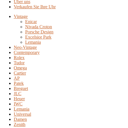
Über uns
Verkaufen Sie Ihre Uhr
Vintage
Enicar
Nivada Croton
Porsche Design
Excelsior Park
Lemania
Neo-Vintage
Contemporary
Rolex
Tudor
Omega
Cartier
AP
Patek
Breguet
JLC
Heuer
IWC
Lemania
Universal
Damen
Zenith