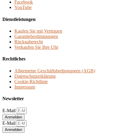
Facebook
YouTube
Dienstleistungen
Kaufen Sie mit Vertrauen
Garantiebestimmungen
Rückgaberecht
Verkaufen Sie Ihre Uhr
Rechtliches
Allgemeine Geschäftsbedingungen (AGB)
Datenschutzerklärung
Cookie-Richtlinie
Impressum
Newsletter
E-Mail
Anmelden
E-Mail
Anmelden