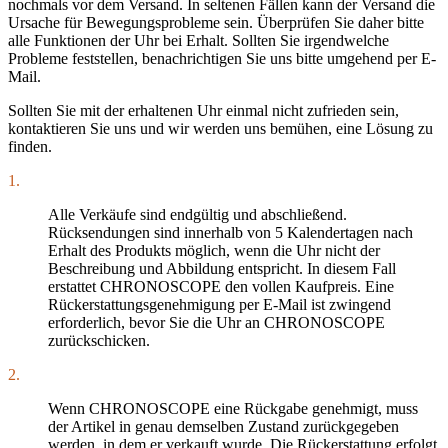
nochmals vor dem Versand. In seltenen Fällen kann der Versand die
Ursache für Bewegungsprobleme sein. Überprüfen Sie daher bitte
alle Funktionen der Uhr bei Erhalt. Sollten Sie irgendwelche
Probleme feststellen, benachrichtigen Sie uns bitte umgehend per E-
Mail.
Sollten Sie mit der erhaltenen Uhr einmal nicht zufrieden sein,
kontaktieren Sie uns und wir werden uns bemühen, eine Lösung zu
finden.
1.
Alle Verkäufe sind endgültig und abschließend.
Rücksendungen sind innerhalb von 5 Kalendertagen nach
Erhalt des Produkts möglich, wenn die Uhr nicht der
Beschreibung und Abbildung entspricht. In diesem Fall
erstattet CHRONOSCOPE den vollen Kaufpreis. Eine
Rückerstattungsgenehmigung per E-Mail ist zwingend
erforderlich, bevor Sie die Uhr an CHRONOSCOPE
zurückschicken.
2.
Wenn CHRONOSCOPE eine Rückgabe genehmigt, muss
der Artikel in genau demselben Zustand zurückgegeben
werden, in dem er verkauft wurde. Die Rückerstattung erfolgt