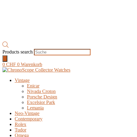
Products search
0
CHF
0
Warenkorb
Vintage
Enicar
Nivada Croton
Porsche Design
Excelsior Park
Lemania
Neo-Vintage
Contemporary
Rolex
Tudor
Omega