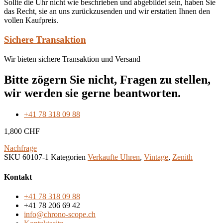
Sollte die Uhr nicht wie beschrieben und abgebildet sein, haben Sie
das Recht, sie an uns zurückzusenden und wir erstatten Ihnen den
vollen Kaufpreis.
Sichere Transaktion
Wir bieten sichere Transaktion und Versand
Bitte zögern Sie nicht, Fragen zu stellen,
wir werden sie gerne beantworten.
+41 78 318 09 88
1,800
CHF
Nachfrage
SKU
60107-1
Kategorien
Verkaufte Uhren
,
Vintage
,
Zenith
Kontakt
+41 78 318 09 88
+41 78 206 69 42
info@chrono-scope.ch