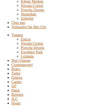
Kleine Marken
Nivada Croton
Porsche Design
Stonedials
Zubehör
Über uns
Verkaufen Sie Ihre Uhr
Vintage
Enicar
Nivada Croton
Porsche Design
Excelsior Park
Lemania
Neo-Vintage
Contemporary
Rolex
Tudor
Omega
Cartier
AP
Patek
Breguet
JLC
Heuer