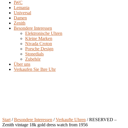
IWC
Lemania
Universal
Damen
Zenith
Besondere Interessen
Elektronische Uhren
Kleine Marken
Nivada Croton
Porsche Design
Stonedials
Zubehör
Über uns
Verkaufen Sie Ihre Uhr
Start
/
Besondere Interessen
/
Verkaufte Uhren
/ RESERVED –
Zenith vintage 18k gold dress watch from 1956