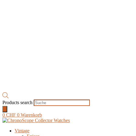
Products search
0
CHF
0
Warenkorb
Vintage