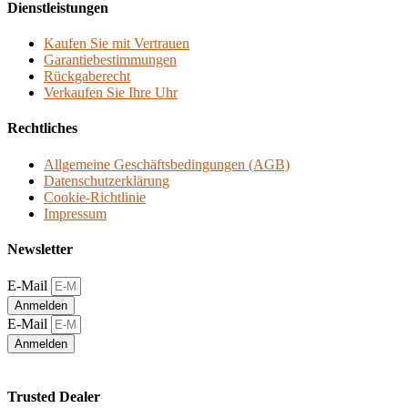
Dienstleistungen
Kaufen Sie mit Vertrauen
Garantiebestimmungen
Rückgaberecht
Verkaufen Sie Ihre Uhr
Rechtliches
Allgemeine Geschäftsbedingungen (AGB)
Datenschutzerklärung
Cookie-Richtlinie
Impressum
Newsletter
E-Mail
Anmelden
E-Mail
Anmelden
Trusted Dealer