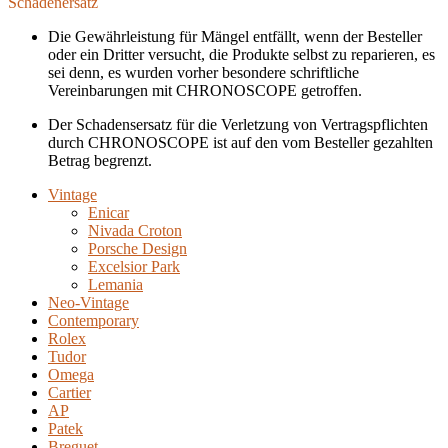
Schadenersatz
Die Gewährleistung für Mängel entfällt, wenn der Besteller
oder ein Dritter versucht, die Produkte selbst zu reparieren, es
sei denn, es wurden vorher besondere schriftliche
Vereinbarungen mit CHRONOSCOPE getroffen.
Der Schadensersatz für die Verletzung von Vertragspflichten
durch CHRONOSCOPE ist auf den vom Besteller gezahlten
Betrag begrenzt.
Vintage
Enicar
Nivada Croton
Porsche Design
Excelsior Park
Lemania
Neo-Vintage
Contemporary
Rolex
Tudor
Omega
Cartier
AP
Patek
Breguet