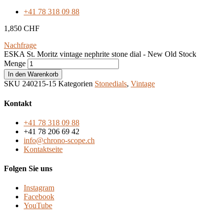
+41 78 318 09 88
1,850
CHF
Nachfrage
ESKA St. Moritz vintage nephrite stone dial - New Old Stock
Menge
In den Warenkorb
SKU
240215-15
Kategorien
Stonedials
,
Vintage
Kontakt
+41 78 318 09 88
+41 78 206 69 42
info@chrono-scope.ch
Kontaktseite
Folgen Sie uns
Instagram
Facebook
YouTube