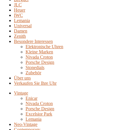
JLC
Heuer
IWC
Lemania
Universal
Damen
Zenith
Besondere Interessen
Elektronische Uhren
Kleine Marken
Nivada Croton
Porsche Design
Stonedials
Zubehör
Über uns
Verkaufen Sie Ihre Uhr
Vintage
Enicar
Nivada Croton
Porsche Design
Excelsior Park
Lemania
Neo-Vintage
Contemporary